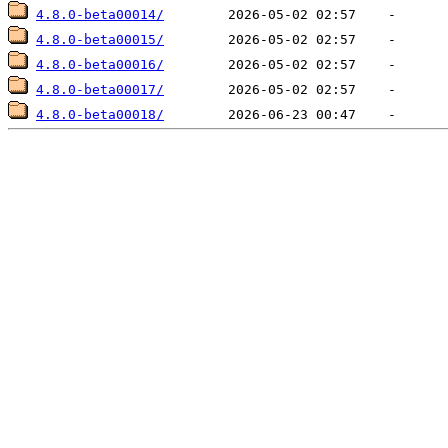
4.8.0-beta00014/
4.8.0-beta00015/
4.8.0-beta00016/
4.8.0-beta00017/
4.8.0-beta00018/