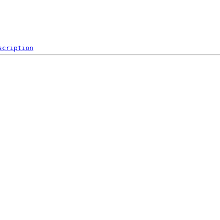
scription