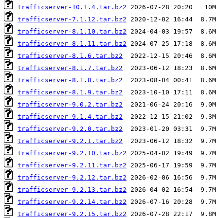
trafficserver-10.1.4.tar.bz2
trafficserver-7.1.12.tar.bz2
trafficserver-8.1.10.tar.bz2
trafficserver-8.1.11.tar.bz2
trafficserver-8.1.6.tar.bz2
trafficserver-8.1.7.tar.bz2
trafficserver-8.1.8.tar.bz2
trafficserver-8.1.9.tar.bz2
trafficserver-9.0.2.tar.bz2
trafficserver-9.1.4.tar.bz2
trafficserver-9.2.0.tar.bz2
trafficserver-9.2.1.tar.bz2
trafficserver-9.2.10.tar.bz2
trafficserver-9.2.11.tar.bz2
trafficserver-9.2.12.tar.bz2
trafficserver-9.2.13.tar.bz2
trafficserver-9.2.14.tar.bz2
trafficserver-9.2.15.tar.bz2