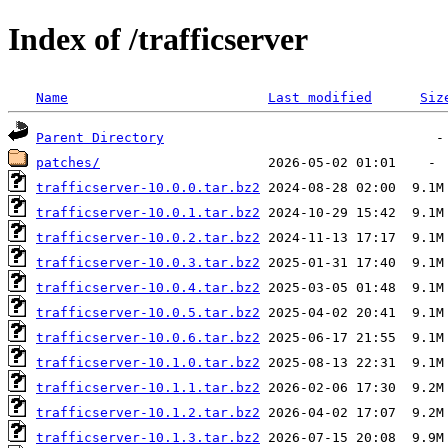
Index of /trafficserver
Name
Last modified
Siz
Parent Directory
patches/
trafficserver-10.0.0.tar.bz2
trafficserver-10.0.1.tar.bz2
trafficserver-10.0.2.tar.bz2
trafficserver-10.0.3.tar.bz2
trafficserver-10.0.4.tar.bz2
trafficserver-10.0.5.tar.bz2
trafficserver-10.0.6.tar.bz2
trafficserver-10.1.0.tar.bz2
trafficserver-10.1.1.tar.bz2
trafficserver-10.1.2.tar.bz2
trafficserver-10.1.3.tar.bz2