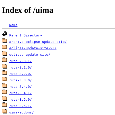
Index of /uima
Name
Parent Directory
archive-eclipse-update-site/
eclipse-update-site-v3/
eclipse-update-site/
ruta-2.8.1/
ruta-3.1.0/
ruta-3.2.0/
ruta-3.3.0/
ruta-3.4.0/
ruta-3.4.1/
ruta-3.5.0/
ruta-3.5.1/
uima-addons/